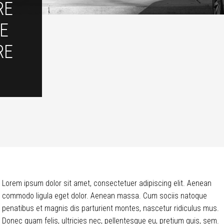
RE
LE
RE
Lorem ipsum dolor sit amet, consectetuer adipiscing elit. Aenean
commodo ligula eget dolor. Aenean massa. Cum sociis natoque
penatibus et magnis dis parturient montes, nascetur ridiculus mus.
Donec quam felis, ultricies nec, pellentesque eu, pretium quis, sem.