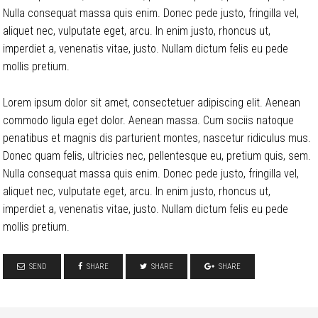
Nulla consequat massa quis enim. Donec pede justo, fringilla vel,
aliquet nec, vulputate eget, arcu. In enim justo, rhoncus ut,
imperdiet a, venenatis vitae, justo. Nullam dictum felis eu pede
mollis pretium.
Lorem ipsum dolor sit amet, consectetuer adipiscing elit. Aenean
commodo ligula eget dolor. Aenean massa. Cum sociis natoque
penatibus et magnis dis parturient montes, nascetur ridiculus mus.
Donec quam felis, ultricies nec, pellentesque eu, pretium quis, sem.
Nulla consequat massa quis enim. Donec pede justo, fringilla vel,
aliquet nec, vulputate eget, arcu. In enim justo, rhoncus ut,
imperdiet a, venenatis vitae, justo. Nullam dictum felis eu pede
mollis pretium.
SEND
SHARE
SHARE
SHARE