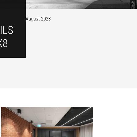
August 2023
ILS
X8